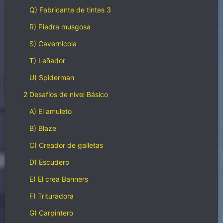
Q) Fabricante de tintes 3
R) Piedra musgosa
S) Cavernicola
T) Leñador
U) Spiderman
2 Desafíos de nivel Básico
A) El amuleto
B) Blaze
C) Creador de galletas
D) Escudero
E) El crea Banners
F) Trituradora
G) Carpintero