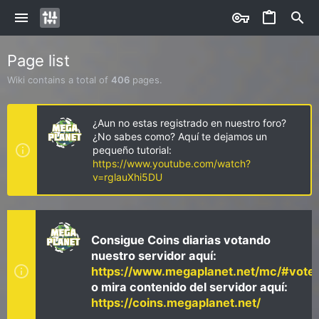
Page list
Wiki contains a total of
406
pages.
¿Aun no estas registrado en nuestro foro?
¿No sabes como? Aquí te dejamos un
pequeño tutorial:
https://www.youtube.com/watch?
v=rglauXhi5DU
Consigue Coins diarias votando
nuestro servidor aquí:
https://www.megaplanet.net/mc/#vote
o mira contenido del servidor aquí:
https://coins.megaplanet.net/