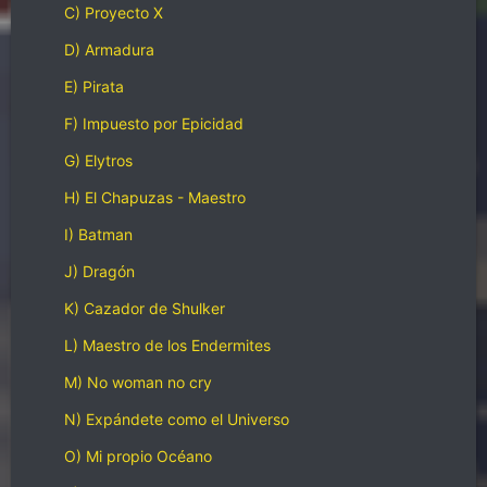
C) Proyecto X
D) Armadura
E) Pirata
F) Impuesto por Epicidad
G) Elytros
H) El Chapuzas - Maestro
I) Batman
J) Dragón
K) Cazador de Shulker
L) Maestro de los Endermites
M) No woman no cry
N) Expándete como el Universo
O) Mi propio Océano