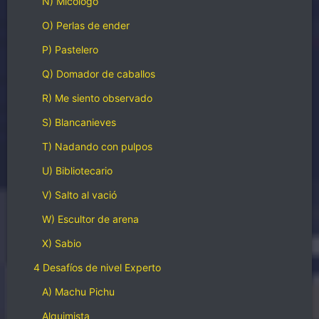
N) Micólogo
O) Perlas de ender
P) Pastelero
Q) Domador de caballos
R) Me siento observado
S) Blancanieves
T) Nadando con pulpos
U) Bibliotecario
V) Salto al vació
W) Escultor de arena
X) Sabio
4 Desafíos de nivel Experto
A) Machu Pichu
Alquimista