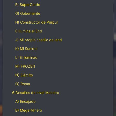
F) SúperCerdo
G) Gobernante
H) Constructor de Purpur
I) Ilumina el End
J) Mi propio castillo del end
K) Mi Sueldo!
L) El iluminao
M) FROZEN
N) Ejército
O) Roma
6 Desafíos de nivel Maestro
A) Encajado
B) Mega Minero