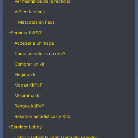
Ver miembros de la factions
VIP en factions
Mascotas en Facs
Servidor KitPVP
Acceder a un mapa
Cómo acceder a un reto?
Comprar un kit
Elegir un kit
Mapas KitPvP
Mejorar un kit
Rangos KitPvP
Resetear estadísticas y Kits
Servidor Lobby
Como cambiar la contraseña del servidor