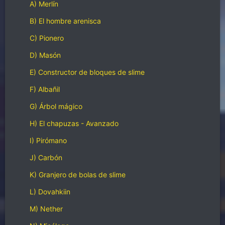
A) Merlín
B) El hombre arenisca
C) Pionero
D) Masón
E) Constructor de bloques de slime
F) Albañil
G) Árbol mágico
H) El chapuzas - Avanzado
I) Pirómano
J) Carbón
K) Granjero de bolas de slime
L) Dovahkiin
M) Nether