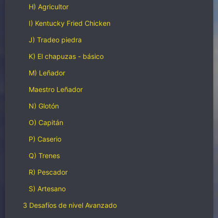
H) Agricultor
I) Kentucky Fried Chicken
J) Tradeo piedra
K) El chapuzas - básico
M) Leñador
Maestro Leñador
N) Glotón
O) Capitán
P) Caserio
Q) Trenes
R) Pescador
S) Artesano
3 Desafíos de nivel Avanzado