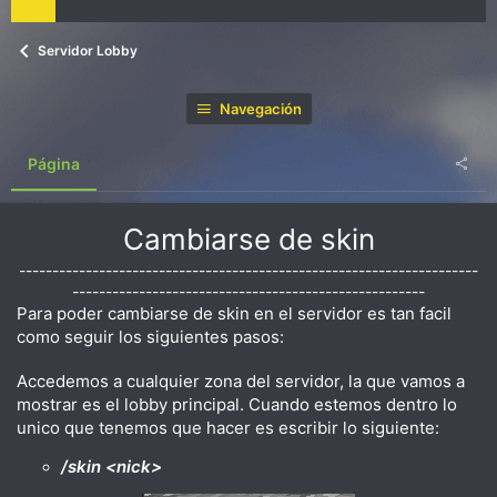
Servidor Lobby
Navegación
Página
Cambiarse de skin
---------------------------------------------------------------------
-----------------------------------------------------​
Para poder cambiarse de skin en el servidor es tan facil
como seguir los siguientes pasos:
Accedemos a cualquier zona del servidor, la que vamos a
mostrar es el lobby principal. Cuando estemos dentro lo
unico que tenemos que hacer es escribir lo siguiente:
/skin <nick>