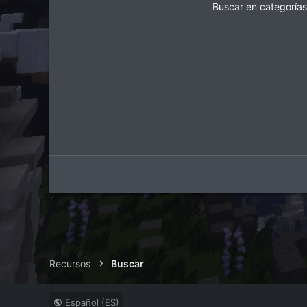
Buscar en categorías
Recursos
Buscar
Español (ES)