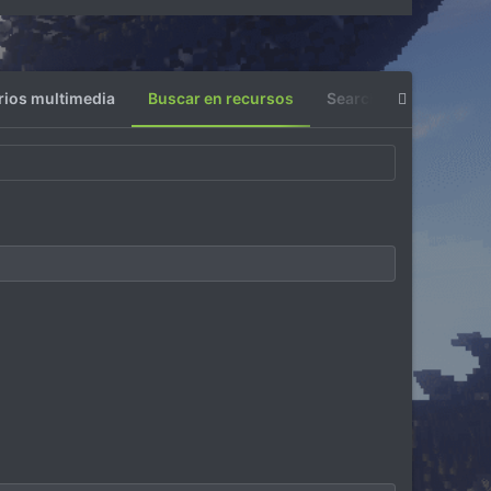
ios multimedia
Buscar en recursos
Search profile posts