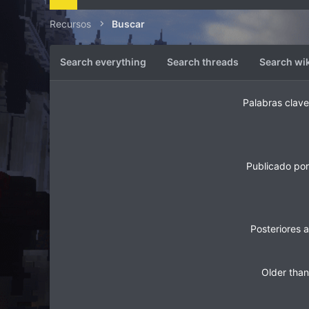
Recursos
Buscar
Search everything
Search threads
Search wik
Palabras clave
Publicado por
Posteriores a
Older than