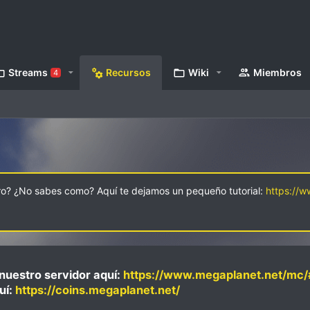
Streams
Recursos
Wiki
Miembros
4
oro? ¿No sabes como? Aquí te dejamos un pequeño tutorial:
https://
nuestro servidor aquí:
https://www.megaplanet.net/mc/
uí:
https://coins.megaplanet.net/