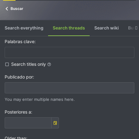
Buscar
Search everything
Search threads
Search wiki
Busc
Palabras clave
Search titles only
Publicado por
You may enter multiple names here.
Posteriores a
Older than