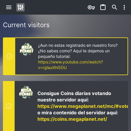
Current visitors
¿Aun no estas registrado en nuestro foro?
¿No sabes como? Aquí te dejamos un
pequeño tutorial:
https://www.youtube.com/watch?
v=rglauXhi5DU
Consigue Coins diarias votando
nuestro servidor aquí:
https://www.megaplanet.net/mc/#vote
o mira contenido del servidor aquí:
https://coins.megaplanet.net/