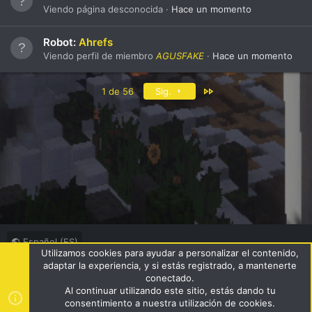
Viendo página desconocida
Hace un momento
Robot:
Ahrefs
Viendo perfil de miembro
AGUSFAKE
Hace un momento
Último
1 de 56
Sig.
Español (ES)
Utilizamos cookies para ayudar a personalizar el contenido,
Términos y reglas
Política de privacidad
Ayuda
R
adaptar la experiencia, y si estás registrado, a mantenerte
S
conectado.
S
Al continuar utilizando este sitio, estás dando tu
®
Community platform by XenForo
© 2010-2024 XenForo Ltd.
|
consentimiento a nuestra utilización de cookies.
Style by ThemeHouse