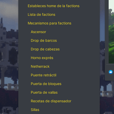
Estableces home de la factions
Lista de factions
Mecanismos para factions
Ascensor
Drop de barcos
Drop de cabezas
Horno exprés
Netherrack
Puente retráctil
Puerta de bloques
Puerta de vallas
Recetas de dispensador
Sillas