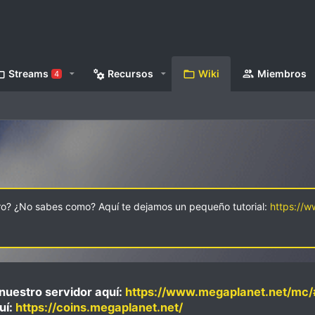
Streams
Recursos
Wiki
Miembros
4
oro? ¿No sabes como? Aquí te dejamos un pequeño tutorial:
https://
nuestro servidor aquí:
https://www.megaplanet.net/mc/
uí:
https://coins.megaplanet.net/