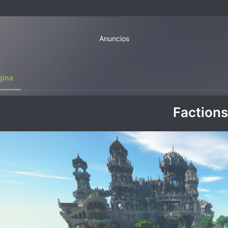
Anuncios
gina
Factions