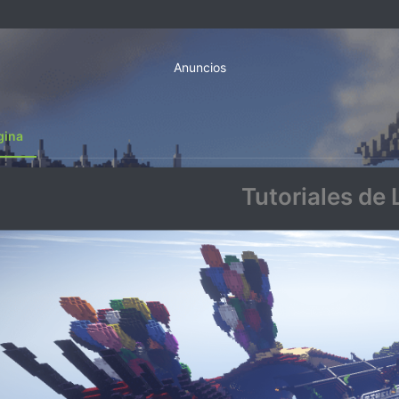
Anuncios
gina
Tutoriales de