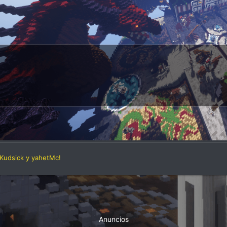
R
Kudsick
y
yahetMc!
e
a
c
c
i
o
Anuncios
n