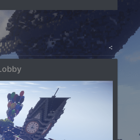
 Lobby