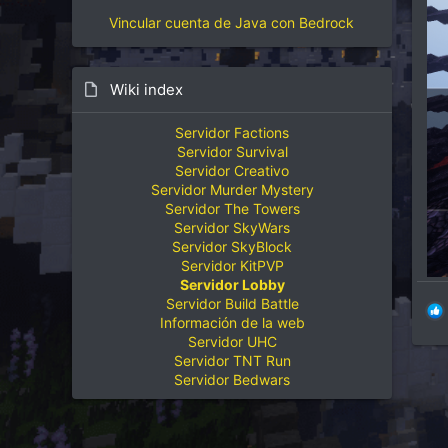
Vincular cuenta de Java con Bedrock
Wiki index
Servidor Factions
Servidor Survival
Servidor Creativo
Servidor Murder Mystery
Servidor The Towers
Servidor SkyWars
Servidor SkyBlock
Servidor KitPVP
Servidor Lobby
Servidor Build Battle
Información de la web
Servidor UHC
Servidor TNT Run
Servidor Bedwars