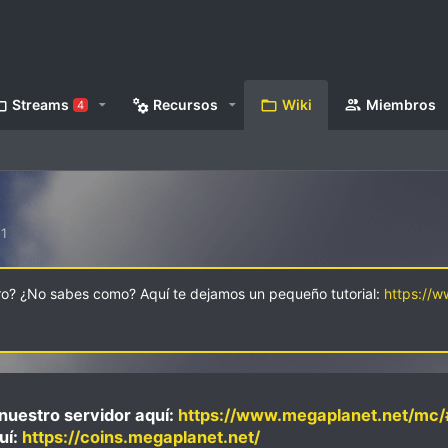
Streams
Recursos
Wiki
Miembros
4
1
oro? ¿No sabes como? Aquí te dejamos un pequeño tutorial:
https://
nuestro servidor aquí:
https://www.megaplanet.net/mc/
uí:
https://coins.megaplanet.net/