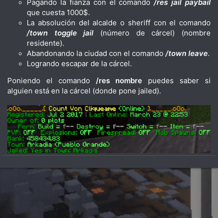
Pagando la fianza con el comando
/res jail paybail
que cuesta 1000$.
La absolución del alcalde o sheriff con el comando
/town toggle jail
(número de cárcel) (nombre
residente).
Abandonando la ciudad con el comando
/town leave
.
Logrando escapar de la cárcel.
Poniendo el comando
/res nombre
puedes saber si
alguien está en la cárcel (donde pone jailed).