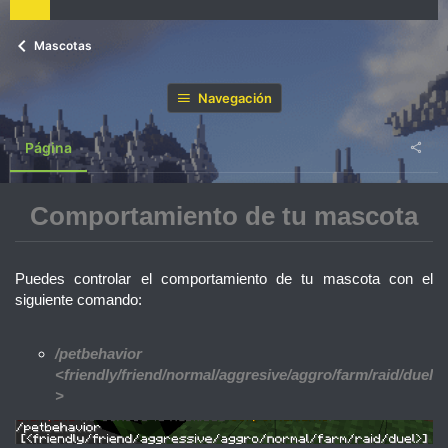
Mascotas
Navegación
Página
Comportamiento de tu mascota
Puedes controlar el comportamiento de tu mascota con el
siguiente comando:
/petbehavior
<friendly/friend/normal/aggresive/aggro/farm/raid/duel
>