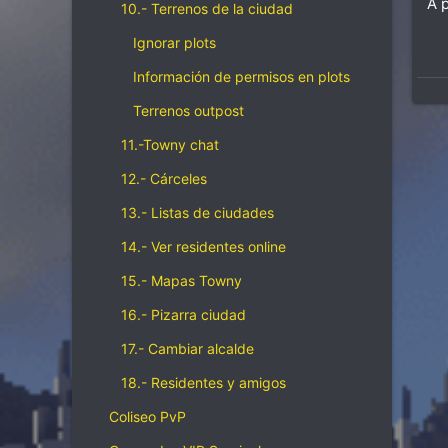
A 
10.- Terrenos de la ciudad
Ignorar plots
Información de permisos en plots
Terrenos outpost
11.-Towny chat
12.- Cárceles
13.- Listas de ciudades
14.- Ver residentes online
15.- Mapas Towny
16.- Pizarra ciudad
17.- Cambiar alcalde
18.- Residentes y amigos
Coliseo PvP