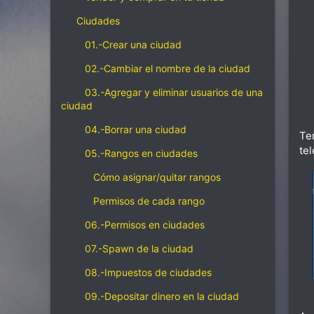
Ciudades
01.-Crear una ciudad
02.-Cambiar el nombre de la ciudad
03.-Agregar y eliminar usuarios de una
ciudad
04.-Borrar una ciudad
Te
tel
05.-Rangos en ciudades
Cómo asignar/quitar rangos
Permisos de cada rango
06.-Permisos en ciudades
07.-Spawn de la ciudad
08.-Impuestos de ciudades
09.-Depositar dinero en la ciudad