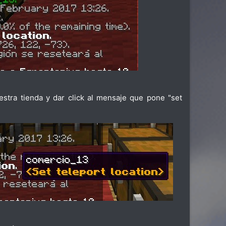
tra tienda y dar click al mensaje que pone "set