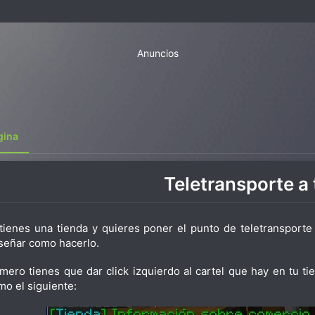
Anuncios
gina
Teletransporte a 
 tienes una tienda y quieres poner el punto de teletransport
señar como hacerlo.
imero tienes que dar click izquierdo al cartel que hay en tu ti
mo el siguiente: