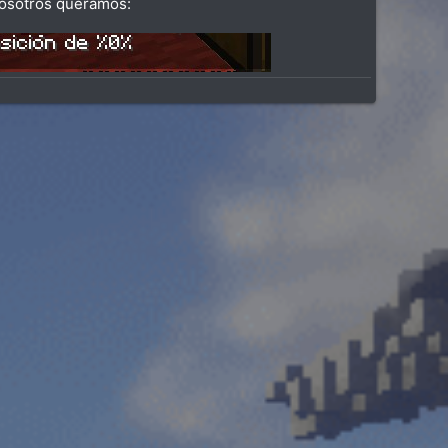
nosotros queramos: