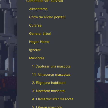
Comandos VIP Survival
Alimentarse
Cofre de ender portátil
Curarse
Generar árbol
Hogar-Home
Ignorar
Mascotas
1. Capturar una mascota
1.1. Almacenar mascotas
2. Elige una habilidad
3. Nombrar mascota
4. Llamar/ocultar mascota
5. Liberar mascota