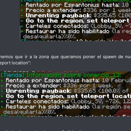
nemos que ir a la zona que queramos poner el spawn de nues
eport location":