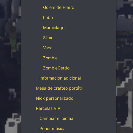
Golem de Hierro
Lobo
Murciélago
Slime
Vaca
Zombie
ZombieCerdo
Información adicional
Mesa de crafteo portátil
Nick personalizado
Parcelas VIP
Cambiar el bioma
Poner música