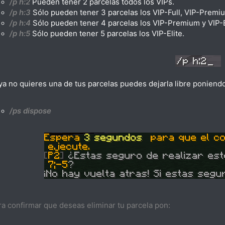
/p h:2
Pueden tener 2 parcelas todos los VIPs.
/p h:3
Sólo pueden tener 3 parcelas los VIP-Full, VIP-Premiu
/p h:4
Sólo pueden tener 4 parcelas los VIP-Premium y VIP-E
/p h:5
Sólo pueden tener 5 parcelas los VIP-Elite.
 ya no quieres una de tus parcelas puedes dejarla libre poniendo
/ps dispose
ra confirmar que deseas eliminar tu parcela pon: