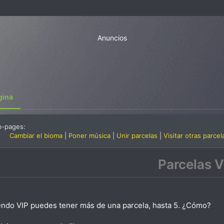
Anuncios
gina
b-pages:
Cambiar el bioma
Poner música
Unir parcelas
Visitar otras parcel
Parcelas V
endo VIP puedes tener más de una parcela, hasta 5. ¿Cómo?