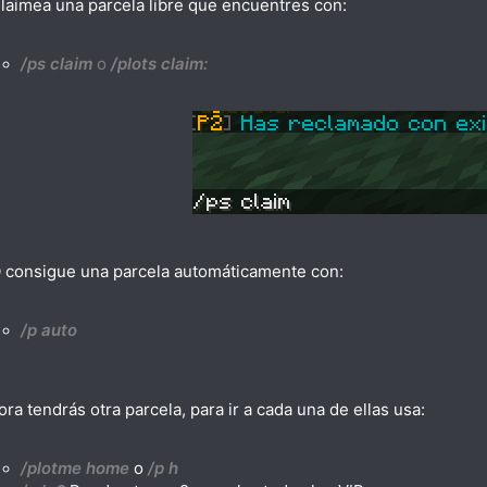
Claimea una parcela libre que encuentres con:
/ps claim
o
/plots claim:
O consigue una parcela automáticamente con:
/p auto
ra tendrás otra parcela, para ir a cada una de ellas usa:
/plotme home
o
/p h