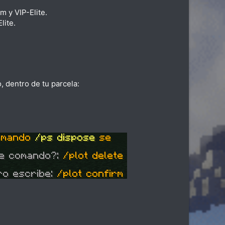
m y VIP-Elite.
lite.
, dentro de tu parcela: