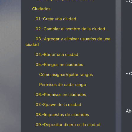
- 
Ciudades
01.-Crear una ciudad
02.-Cambiar el nombre de la ciudad
03.-Agregar y eliminar usuarios de una
ciudad
04.-Borrar una ciudad
05.-Rangos en ciudades
- 
Cómo asignar/quitar rangos
Permisos de cada rango
06.-Permisos en ciudades
07.-Spawn de la ciudad
Aho
08.-Impuestos de ciudades
09.-Depositar dinero en la ciudad