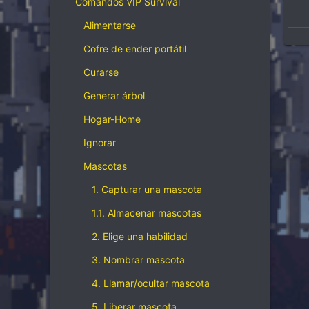
Comandos VIP Survival
Alimentarse
Cofre de ender portátil
Curarse
Generar árbol
Hogar-Home
Ignorar
Mascotas
1. Capturar una mascota
1.1. Almacenar mascotas
2. Elige una habilidad
3. Nombrar mascota
4. Llamar/ocultar mascota
5. Liberar mascota