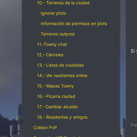
10.- Terrenos de la ciudad
Ignorar plots
Información de permisos en plots
Terrenos outpost
11.-Towny chat
Si
12.- Cárceles
13.- Listas de ciudades
14.- Ver residentes online
15.- Mapas Towny
16.- Pizarra ciudad
17.- Cambiar alcalde
18.- Residentes y amigos
Pa
Coliseo PvP