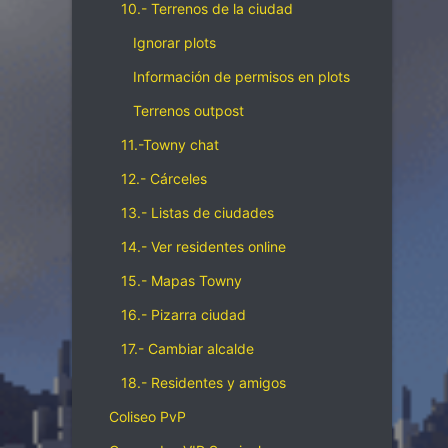
10.- Terrenos de la ciudad
Ignorar plots
Información de permisos en plots
Terrenos outpost
11.-Towny chat
12.- Cárceles
13.- Listas de ciudades
14.- Ver residentes online
15.- Mapas Towny
16.- Pizarra ciudad
17.- Cambiar alcalde
18.- Residentes y amigos
Coliseo PvP