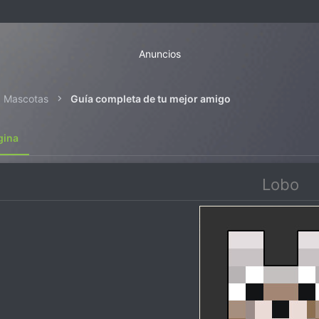
Anuncios
Mascotas
Guía completa de tu mejor amigo
gina
Lobo