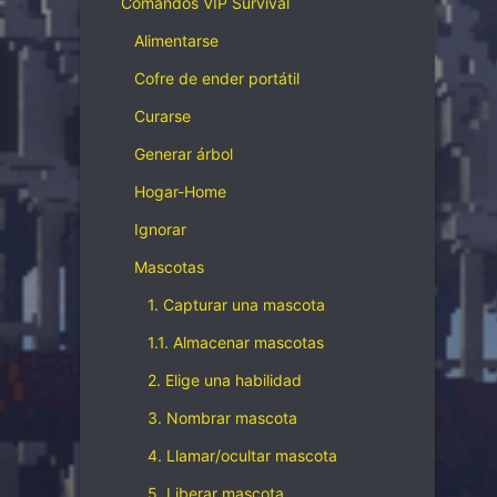
Comandos VIP Survival
Alimentarse
Cofre de ender portátil
Curarse
Generar árbol
Hogar-Home
Ignorar
Mascotas
1. Capturar una mascota
1.1. Almacenar mascotas
2. Elige una habilidad
3. Nombrar mascota
4. Llamar/ocultar mascota
5. Liberar mascota