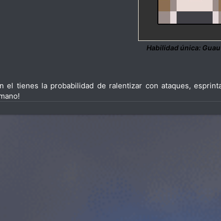
Habilidad única: Guau
n el tienes la probabilidad de ralentizar con ataques, esprin
mano!