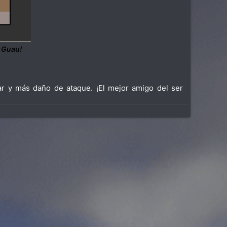
 Guau!
tar y más daño de ataque. ¡El mejor amigo del ser