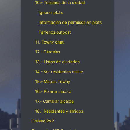
10.- Terrenos de la ciudad
Ignorar plots
Información de permisos en plots
Terrenos outpost
11.-Towny chat
12.- Cárceles
13.- Listas de ciudades
14.- Ver residentes online
15.- Mapas Towny
16.- Pizarra ciudad
17.- Cambiar alcalde
18.- Residentes y amigos
Coliseo PvP