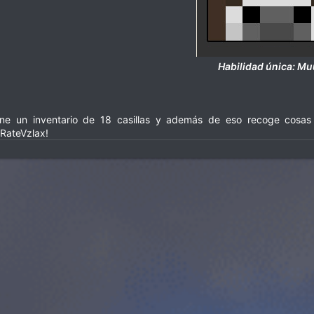
Habilidad única: M
ene un inventario de 18 casillas y además de eso recoge cosas 
ateVzlax!​