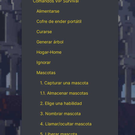
Comandos VIP Survival
Alimentarse
Cofre de ender portátil
Curarse
Generar árbol
Hogar-Home
Ignorar
Mascotas
1. Capturar una mascota
1.1. Almacenar mascotas
2. Elige una habilidad
3. Nombrar mascota
4. Llamar/ocultar mascota
5. Liberar mascota