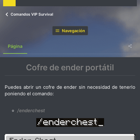
Comandos VIP Survival
Navegación
Página
Cofre de ender portátil
Puedes abrir un cofre de ender sin necesidad de tenerlo
poniendo el comando:
/enderchest