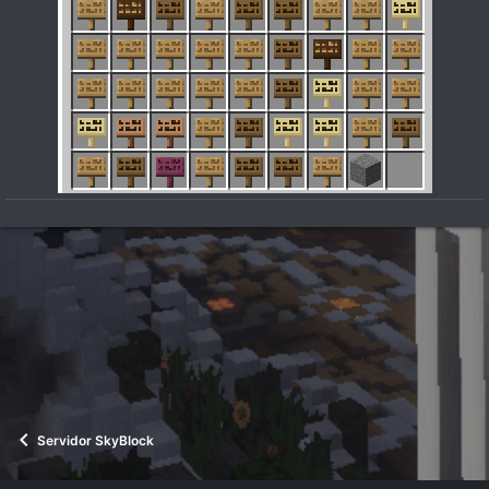
Servidor SkyBlock