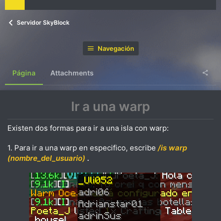
Servidor SkyBlock
Navegación
Página
Attachments
Ir a una warp
Existen dos formas para ir a una isla con warp:
1. Para ir a una warp en especifico, escribe
/is warp
(nombre_del_usuario)
.