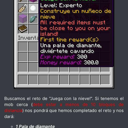
Buscamos el reto de "Juega con la nieve!". Si tenemos el
mob cerca (
debe estar a menos de 10 bloques de
distancia
) nos pondrá que hemos completado el reto y nos
dará:
1 Pala de diamante