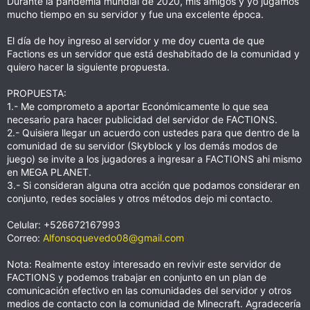
Durante la pandemia mundial de 2020, mis amigos y yo jugamos
mucho tiempo en su servidor y fue una excelente época.
El día de hoy ingreso al servidor y me doy cuenta de que
Factions es un servidor que está deshabitado de la comunidad y
quiero hacer la siguiente propuesta.
PROPUESTA:
1.- Me comprometo a aportar Económicamente lo que sea
necesario para hacer publicidad del servidor de FACTIONS.
2.- Quisiera llegar un acuerdo con ustedes para que dentro de la
comunidad de su servidor (Skyblock y los demás modos de
juego) se invite a los jugadores a ingresar a FACTIONS ahi mismo
en MEGA PLANET.
3.- Si consideran alguna otra acción que podamos considerar en
conjunto, redes sociales y otros métodos dejo mi contacto.
Celular: +526672167993
Correo:
Alfonsoquevedo08@gmail.com
Nota: Realmente estoy interesado en revivir este servidor de
FACTIONS y podemos trabajar en conjunto en un plan de
comunicación efectivo en las comunidades del servidor y otros
medios de contacto con la comunidad de Minecraft. Agradecería