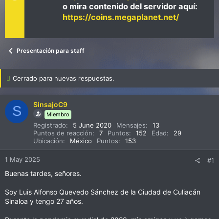
o mira contenido del servidor aquí:
https://coins.megaplanet.net/
Presentación para staff
Cerrado para nuevas respuestas.
SinsajoC9
S
Miembro
Registrado
5 June 2020
Mensajes
13
Puntos de reacción
7
Puntos
152
Edad
29
Ubicación
México
Puntos
153
1 May 2025
#1
Buenas tardes, señores.
Soy Luis Alfonso Quevedo Sánchez de la Ciudad de Culiacán
Sinaloa y tengo 27 años.