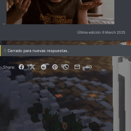
..
Última edición:
6 March 2025
Cerrado para nuevas respuestas.
Facebook
X (Twitter)
Reddit
Pinterest
WhatsApp
Correo electrónico
Enlace
Share: