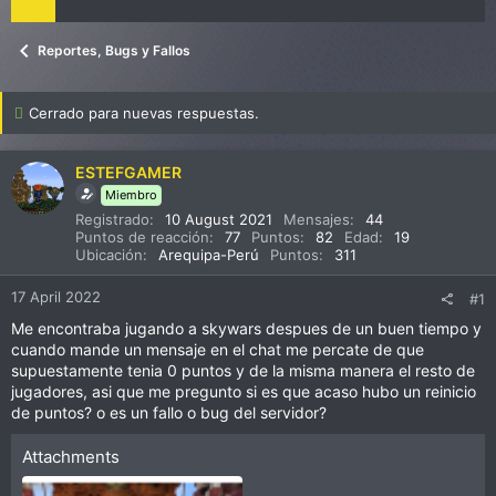
Reportes, Bugs y Fallos
Cerrado para nuevas respuestas.
ESTEFGAMER
Miembro
Registrado
10 August 2021
Mensajes
44
Puntos de reacción
77
Puntos
82
Edad
19
Ubicación
Arequipa-Perú
Puntos
311
17 April 2022
#1
Me encontraba jugando a skywars despues de un buen tiempo y
cuando mande un mensaje en el chat me percate de que
supuestamente tenia 0 puntos y de la misma manera el resto de
jugadores, asi que me pregunto si es que acaso hubo un reinicio
de puntos? o es un fallo o bug del servidor?
Attachments