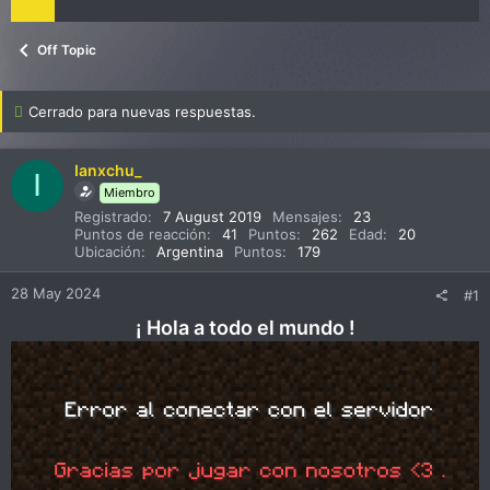
Off Topic
Cerrado para nuevas respuestas.
Ianxchu_
I
Miembro
Registrado
7 August 2019
Mensajes
23
Puntos de reacción
41
Puntos
262
Edad
20
Ubicación
Argentina
Puntos
179
28 May 2024
#1
¡ Hola a todo el mundo !