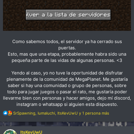
Como sabemos todos, el servidor ya ha cerrado sus
puertas.
Esto, mas que una etapa, probablemente habra sido una
pequeña parte de las vidas de algunas personas. <3
Yendo al caso, yo no tuve la oportunidad de disfrutar
plenamente de la comunidad de MegaPlanet. Me gustaría
saber si hay una comunidad o grupo de personas, sobre
todo para jugar juegos o pasar el rato, me gustaría poder
llevarme bien con personas y hacer amigos, dejo mí discord,
instagram o whatsapp si alguien esta dispuesto.
R
SrSpawning
,
lumaluchi
,
ItsKevUwU
y 1 persona más
e
a
c
ItsKevUwU