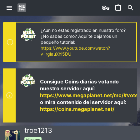
¿Aun no estas registrado en nuestro foro?
¿No sabes como? Aquí te dejamos un
pequeño tutorial:
https://www.youtube.com/watch?
v=rglauXhi5DU
Consigue Coins diarias votando
nuestro servidor aquí:
https://www.megaplanet.net/mc/#vote
o mira contenido del servidor aquí:
https://coins.megaplanet.net/
troe1213
Miembro