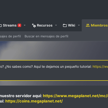
Streams
Recursos
Wiki
Miembros
4
jes de perfil
Buscar en mensajes de perfil
oro? ¿No sabes como? Aquí te dejamos un pequeño tutorial:
https://
nuestro servidor aquí:
https://www.megaplanet.net/mc/
uí:
https://coins.megaplanet.net/