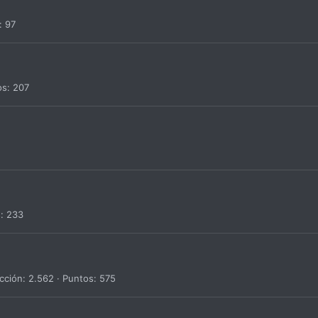
97
os
207
s
233
cción
2.562
Puntos
575