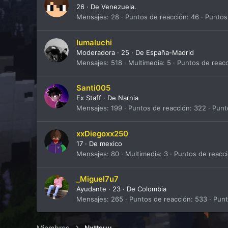
26
·
De
Venezuela.
Mensajes
28
Puntos de reacción
46
Puntos
lumaluchi
Moderadora
·
25
·
De
España-Madrid
Mensajes
518
Multimedia
5
Puntos de reac
Santi005
Ex Staff
·
De
Narnia
Mensajes
199
Puntos de reacción
322
Punt
xxDiegoxx250
17
·
De
mexico
Mensajes
80
Multimedia
3
Puntos de reacc
_Miguel7u7
Ayudante
·
23
·
De
Colombia
Mensajes
265
Puntos de reacción
533
Pun
Miembros
Nxttsuu