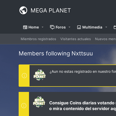
MEGA PLANET
Home
Foros
Multimedia
Miembros registrados
Visitantes actuales
Nuevos mensa
Members following Nxttsuu
¿Aun no estas registrado en nuestro f
Consigue Coins diarias votando 
o mira contenido del servidor aq