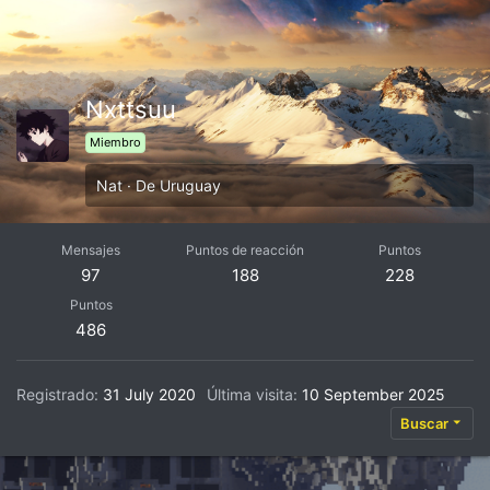
Nxttsuu
Miembro
Nat
·
De
Uruguay
Mensajes
Puntos de reacción
Puntos
97
188
228
Puntos
486
Registrado
31 July 2020
Última visita
10 September 2025
Buscar