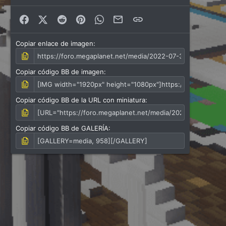
Facebook
X (Twitter)
Reddit
Pinterest
WhatsApp
Correo electrónico
Enlace
Copiar enlace de imagen
Copiar código BB de imagen
Copiar código BB de la URL con miniatura
Copiar código BB de GALERÍA