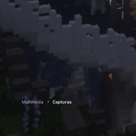
Multimedia
Capturas