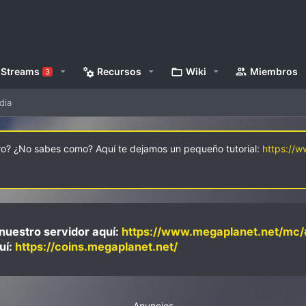
Streams
Recursos
Wiki
Miembros
3
dia
oro? ¿No sabes como? Aquí te dejamos un pequeño tutorial:
https://
nuestro servidor aquí:
https://www.megaplanet.net/mc/
uí:
https://coins.megaplanet.net/
Anuncios