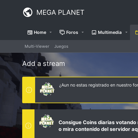
MEGA PLANET
Home
Foros
Multimedia
Multi-Viewer
Juegos
Add a stream
¿Aun no estas registrado en nuestro f
Consigue Coins diarias votando 
o mira contenido del servidor aq