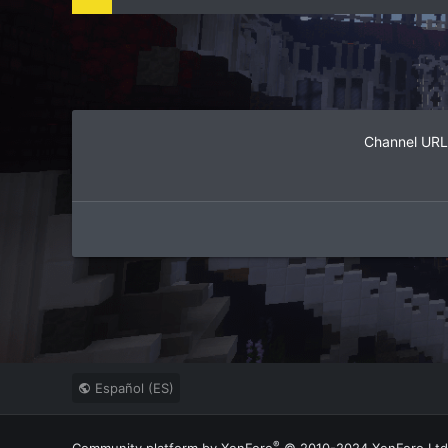
Channel URL
Español (ES)
®