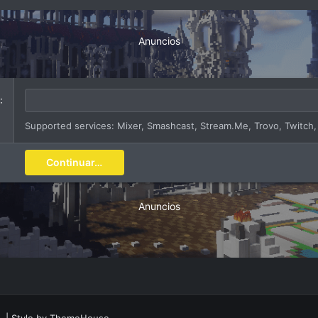
Anuncios
Supported services: Mixer, Smashcast, Stream.Me, Trovo, Twitch
Continuar…
Anuncios