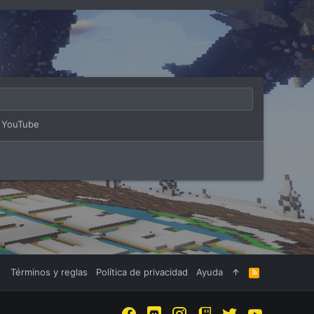
, YouTube
Términos y reglas
Política de privacidad
Ayuda
R
S
S