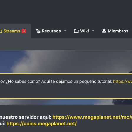
Streams
Recursos
Wiki
Miembros
3
oro? ¿No sabes como? Aquí te dejamos un pequeño tutorial:
https://
nuestro servidor aquí:
https://www.megaplanet.net/mc/
uí:
https://coins.megaplanet.net/