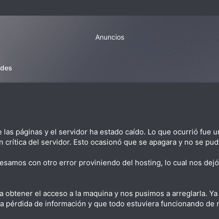
Anuncios
ades
las páginas y el servidor ha estado caído. Lo que ocurrió fue 
rítica del servidor. Esto ocasionó que se apagara y no se pudie
avesamos con otro error proviniendo del hosting, lo cual nos de
btener el acceso a la maquina y nos pusimos a arreglarla. Ya 
 pérdida de información y que todo estuviera funcionando de 