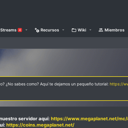
Streams
Recursos
Wiki
Miembros
4
oro? ¿No sabes como? Aquí te dejamos un pequeño tutorial:
https://
nuestro servidor aquí:
https://www.megaplanet.net/mc/
uí:
https://coins.megaplanet.net/