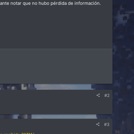
ante notar que no hubo pérdida de información.
#2
#3