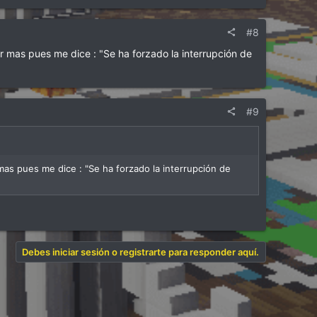
#8
r mas pues me dice : "Se ha forzado la interrupción de
#9
as pues me dice : "Se ha forzado la interrupción de
Debes iniciar sesión o registrarte para responder aquí.