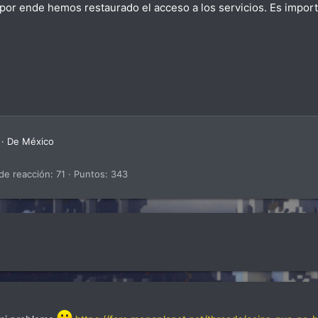
or ende hemos restaurado el acceso a los servicios. Es import
6
·
De
México
de reacción
71
Puntos
343