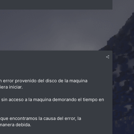
un error provenido del disco de la maquina
ra iniciar.
jó sin acceso a la maquina demorando el tiempo en
que encontramos la causa del error, la
manera debida.