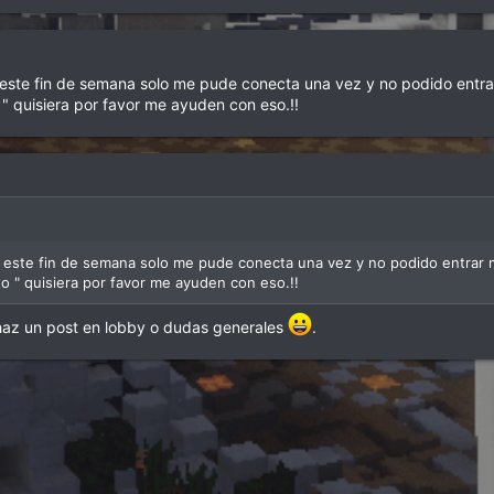
 este fin de semana solo me pude conecta una vez y no podido entra
 " quisiera por favor me ayuden con eso.!!
e este fin de semana solo me pude conecta una vez y no podido entrar m
o " quisiera por favor me ayuden con eso.!!
 haz un post en lobby o dudas generales
.