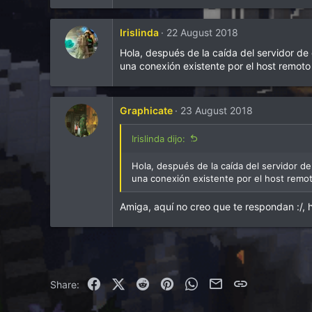
Irislinda
22 August 2018
Hola, después de la caída del servidor de
una conexión existente por el host remoto
Graphicate
23 August 2018
Irislinda dijo:
Hola, después de la caída del servidor d
una conexión existente por el host remot
Amiga, aquí no creo que te respondan :/,
Facebook
X (Twitter)
Reddit
Pinterest
WhatsApp
Correo electrónico
Enlace
Share: