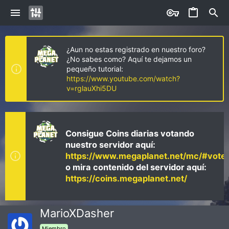
¿Aun no estas registrado en nuestro foro?
¿No sabes como? Aquí te dejamos un
pequeño tutorial:
https://www.youtube.com/watch?
v=rglauXhi5DU
Consigue Coins diarias votando
nuestro servidor aquí:
https://www.megaplanet.net/mc/#vote
o mira contenido del servidor aquí:
https://coins.megaplanet.net/
MarioXDasher
Miembro