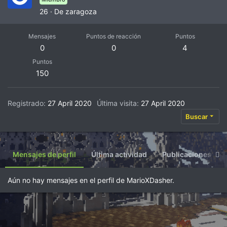
26
·
De
zaragoza
Mensajes
Puntos de reacción
Puntos
0
0
4
Puntos
150
Registrado
27 April 2020
Última visita
27 April 2020
Buscar
Mensajes de perfil
Última actividad
Publicaciones
Aún no hay mensajes en el perfil de MarioXDasher.