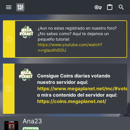
¿Aun no estas registrado en nuestro foro?
¿No sabes como? Aquí te dejamos un
pequeño tutorial:
https://www.youtube.com/watch?
v=rglauXhi5DU
Consigue Coins diarias votando
nuestro servidor aquí:
https://www.megaplanet.net/mc/#vote
o mira contenido del servidor aquí:
https://coins.megaplanet.net/
Ana23
Miembro